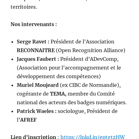
territoires.
Nos intervenants :
Serge Ravet :
Président de l’Association
RECONNAITRE
(Open Recognition Alliance)
Jacques Faubert :
Président d’ADevComp,
(Association pour l’accompagnement et le
développement des compétences)
Muriel Moujeard
(ex CIBC de Normandie),
cogérante de
TEMA,
membre du Comité
national des acteurs des badges numériques.
Patrick Waeles :
sociologue, Président de
l’
AFREF
Lien d’inscription
:
https://lnkd.in/eptgtzHW