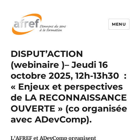
MENU
DISPUT’ACTION
(webinaire )– Jeudi 16
octobre 2025, 12h-13h30 :
« Enjeux et perspectives
de LA RECONNAISSANCE
OUVERTE » (co organisée
avec ADevComp).
L’AFREF et ADevComp organisent