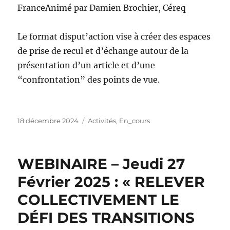
FranceAnimé par Damien Brochier, Céreq
Le format disput’action vise à créer des espaces
de prise de recul et d’échange autour de la
présentation d’un article et d’une
“confrontation” des points de vue.
18 décembre 2024
Activités
,
En_cours
WEBINAIRE – Jeudi 27
Février 2025 : « RELEVER
COLLECTIVEMENT LE
DÉFI DES TRANSITIONS