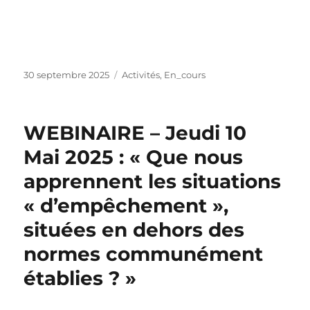
30 septembre 2025
Activités
,
En_cours
WEBINAIRE – Jeudi 10
Mai 2025 : « Que nous
apprennent les situations
« d’empêchement »,
situées en dehors des
normes communément
établies ? »