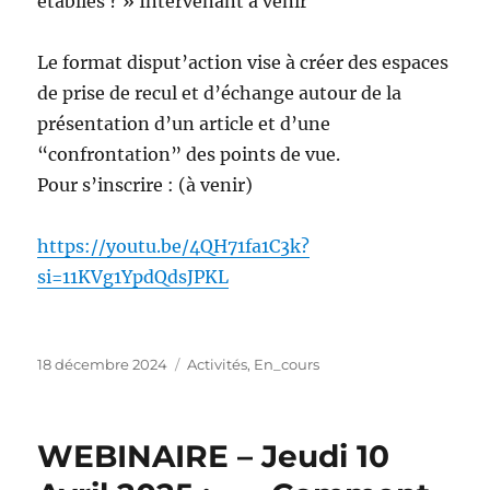
établies ? » Intervenant à venir
Le format disput’action vise à créer des espaces
de prise de recul et d’échange autour de la
présentation d’un article et d’une
“confrontation” des points de vue.
Pour s’inscrire : (à venir)
https://youtu.be/4QH71fa1C3k?
si=11KVg1YpdQdsJPKL
18 décembre 2024
Activités
,
En_cours
WEBINAIRE – Jeudi 10