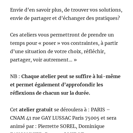
Envie d’en savoir plus, de trouver vos solutions,
envie de partager et d’échanger des pratiques?
Ces ateliers vous permettront de prendre un
temps pour « poser » vos contraintes, à partir
d’une situation de votre choix, réfléchir,
partager, voir autrement… »
NB :
Chaque atelier peut se suffire à lui-même
et permet également d’approfondir les
réflexions de chacun sur la durée.
Cet
atelier
gratuit
se déroulera à : PARIS –
CNAM 41 rue GAY LUSSAC Paris 75005 et sera
animé par : Pierrette SOREL, Dominique