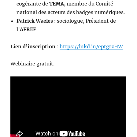
cogérante de
TEMA,
membre du Comité
national des acteurs des badges numériques.
Patrick Waeles :
sociologue, Président de
l’
AFREF
Lien d’inscription
:
https://lnkd.in/eptgtzHW
Webinaire gratuit.