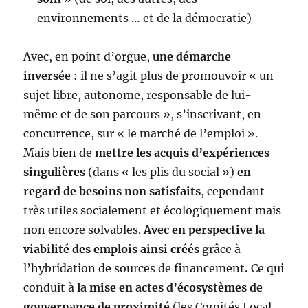
environnements … et de la démocratie)
Avec, en point d’orgue,
une démarche
inversée
: il ne s’agit plus de promouvoir « un
sujet libre, autonome, responsable de lui-
même et de son parcours », s’inscrivant, en
concurrence, sur « le marché de l’emploi ».
Mais bien de
mettre les acquis d’expériences
singulières
(dans « les plis du social »)
en
regard de besoins non satisfaits
, cependant
très utiles socialement et écologiquement mais
non encore solvables.
Avec en perspective la
viabilité des emplois ainsi créés
grâce à
l’hybridation de sources de financement
.
Ce qui
conduit à
la mise en actes d’écosystèmes de
gouvernance de proximité
(les Comités Local