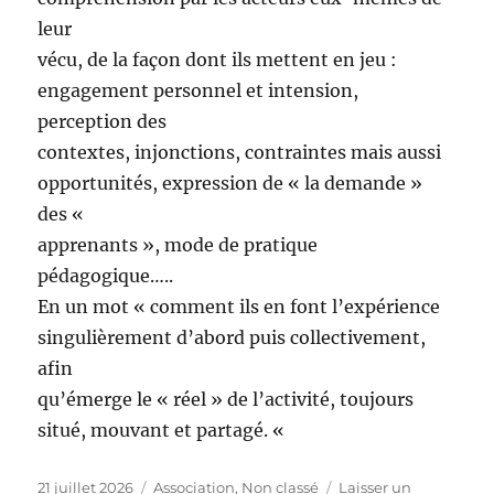
leur
vécu, de la façon dont ils mettent en jeu :
engagement personnel et intension,
perception des
contextes, injonctions, contraintes mais aussi
opportunités, expression de « la demande »
des «
apprenants », mode de pratique
pédagogique…..
En un mot « comment ils en font l’expérience
singulièrement d’abord puis collectivement,
afin
qu’émerge le « réel » de l’activité, toujours
situé, mouvant et partagé. «
Publié
Catégories
21 juillet 2026
Association
,
Non classé
Laisser un