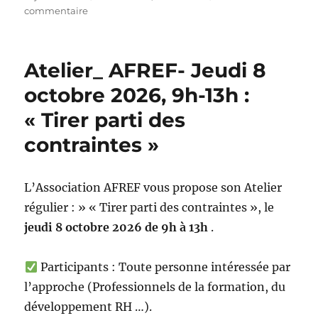
le
sur
commentaire
Notre
Manifeste
Atelier_ AFREF- Jeudi 8
octobre 2026, 9h-13h :
« Tirer parti des
contraintes »
L’Association AFREF vous propose son Atelier
régulier : » « Tirer parti des contraintes », le
jeudi 8 octobre 2026 de 9h à 13h
.
Participants : Toute personne intéressée par
l’approche (Professionnels de la formation, du
développement RH …).